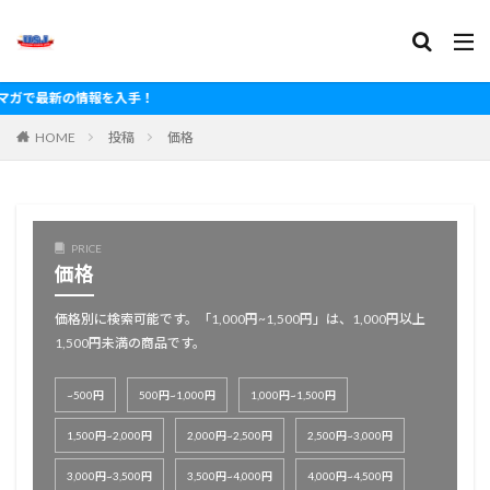
報を入手！
HOME
投稿
価格
PRICE
価格
価格別に検索可能です。「1,000円~1,500円」は、1,000円以上
1,500円未満の商品です。
~500円
500円~1,000円
1,000円~1,500円
1,500円~2,000円
2,000円~2,500円
2,500円~3,000円
3,000円~3,500円
3,500円~4,000円
4,000円~4,500円