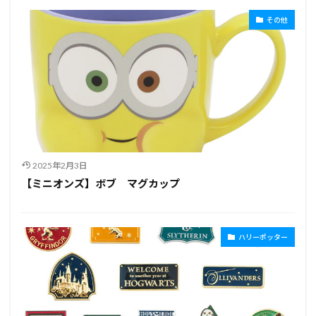
その他
2025年2月3日
【ミニオンズ】ボブ マグカップ
ハリーポッター