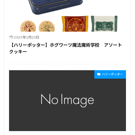
2025年1月20日
【ハリーポッター】ホグワーツ魔法魔術学校 アソート
クッキー
ハリーポッター