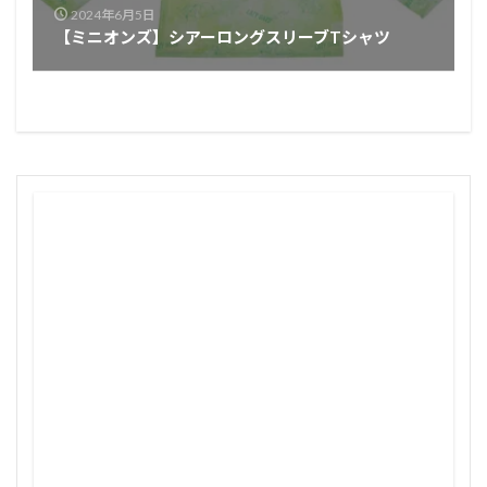
2024年6月5日
【ミニオンズ】シアーロングスリーブTシャツ