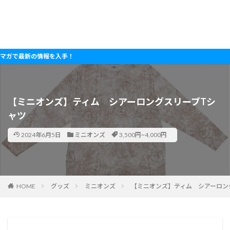
最新の情報を入手！
【ミニオンズ】ティム シアーロングスリーブTシ
ャツ
2024年6月5日
ミニオンズ
3,500円~4,000円
HOME
グッズ
ミニオンズ
【ミニオンズ】ティム シアーロン