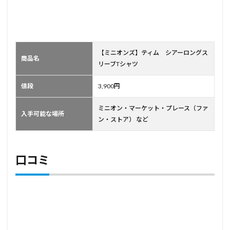
【ミニオンズ】ティム シアーロングス
商品名
リーブTシャツ
値段
3,900円
ミニオン・マーケット・プレース（ファ
入手可能な場所
ン・ストア） など
口コミ