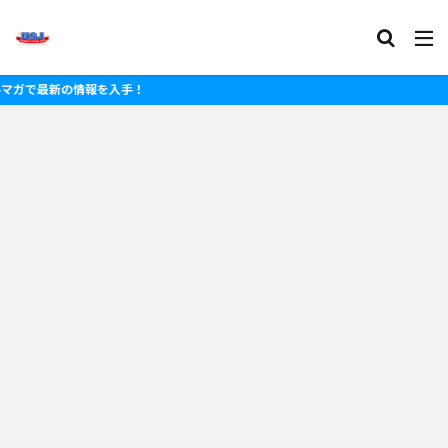
報を入手！