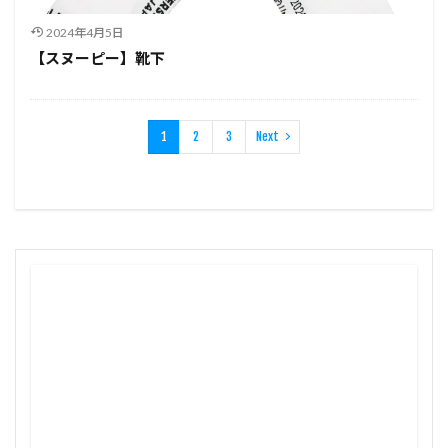
2024年4月5日
【スヌーピー】靴下
1
2
3
Next