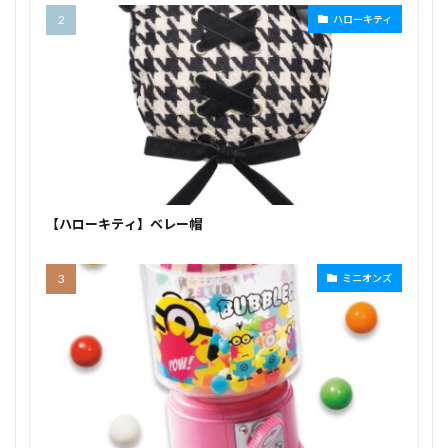
ハローキティ
【ハローキティ】ベレー帽
ミニオンズ