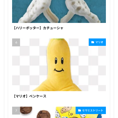
【ハリーポッター】カチューシャ
マリオ
【マリオ】ペンケース
セサミストリート