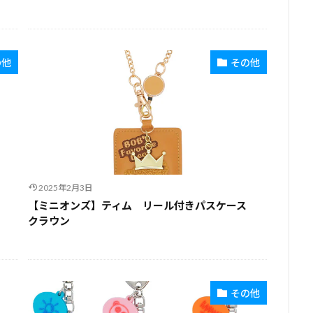
の他
その他
2025年2月3日
【ミニオンズ】ティム リール付きパスケース
クラウン
その他