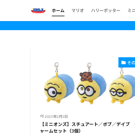
ホーム
マリオ
ハリーポッター
ミ
そ
2025年2月3日
【ミニオンズ】スチュアート／ボブ／デイブ 
ャームセット（3個）