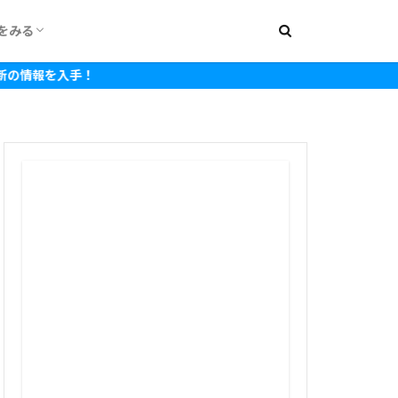
をみる
000円
1,500円
2,000円
2,500円
3,000円
3,500円
4,000円
4,500円
5,000円
5,500円
6,000円
7,000円
8,000円
~15,000円
~20,000円