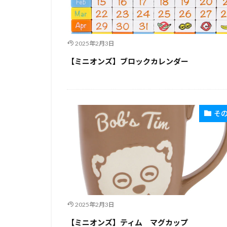
2025年2月3日
【ミニオンズ】ブロックカレンダー
そ
2025年2月3日
【ミニオンズ】ティム マグカップ