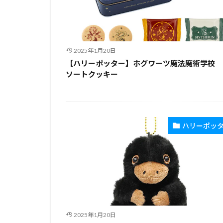
2025年1月20日
【ハリーポッター】ホグワーツ魔法魔術学校 
ソートクッキー
ハリーポッ
2025年1月20日