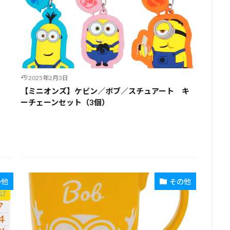
2025年2月3日
【ミニオンズ】ケビン／ボブ／スチュアート キ
ーチェーンセット（3個）
の他
その他