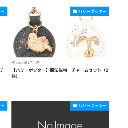
ター
ハリーポッター
2025年1月20日
チ
【ハリーポッター】魔法生物 チャームセット（2
個）
ター
ハリーポッター