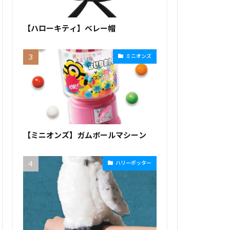
【ハローキティ】ベレー帽
ミニオンズ
【ミニオンズ】ガムボールマシーン
ハリーポッター