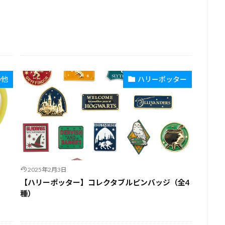
の他
ハリーポッター
2025年2月3日
【ハリーポッター】コレクタブルピンバッジ（全4
種）