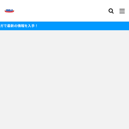
報を入手！