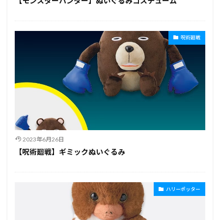
【モンスターハンター】ぬいぐるみコスチューム
呪術廻戦
2023年6月26日
【呪術廻戦】ギミックぬいぐるみ
ハリーポッター