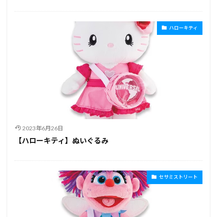
ハローキティ
2023年6月26日
【ハローキティ】ぬいぐるみ
セサミストリート