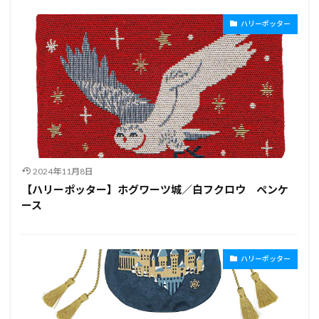
ハリーポッター
2024年11月8日
【ハリーポッター】ホグワーツ城／白フクロウ ペンケ
ース
ハリーポッター