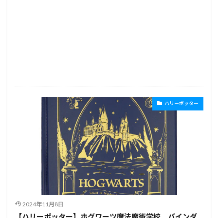
ハリーポッター
2024年11月8日
【ハリーポッター】ホグワーツ魔法魔術学校 バインダ