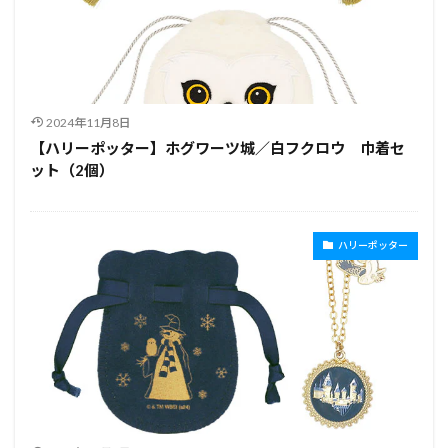
2024年11月8日
【ハリーポッター】ホグワーツ城／白フクロウ 巾着セ
ット（2個）
ハリーポッター