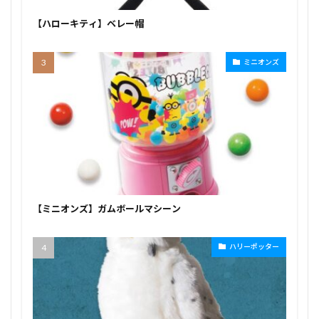
【ハローキティ】ベレー帽
ミニオンズ
【ミニオンズ】ガムボールマシーン
ハリーポッター