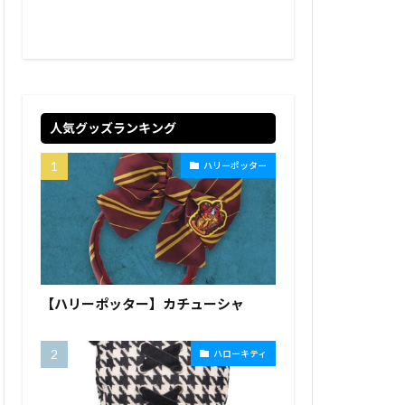
人気グッズランキング
ハリーポッター
【ハリーポッター】カチューシャ
ハローキティ