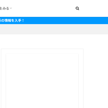
をみる
000円
1,500円
2,000円
2,500円
3,000円
3,500円
4,000円
4,500円
5,000円
5,500円
6,000円
7,000円
8,000円
~15,000円
~20,000円