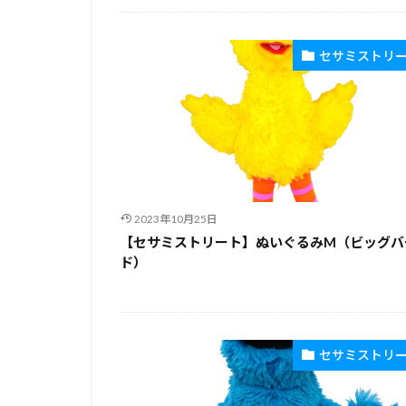
セサミストリ
2023年10月25日
【セサミストリート】ぬいぐるみM（ビッグバ
ド）
セサミストリ