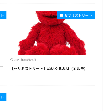
ート
セサミストリート
2023年10月24日
ー
【セサミストリート】ぬいぐるみM（エルモ）
ート