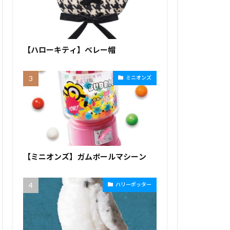
【ハローキティ】ベレー帽
ミニオンズ
【ミニオンズ】ガムボールマシーン
ハリーポッター