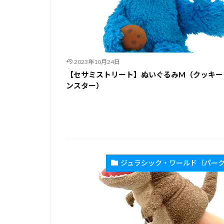
2023年10月24日
【セサミストリート】ぬいぐるみM（クッキー
ンスター）
ジュラシック・ワールド（パー