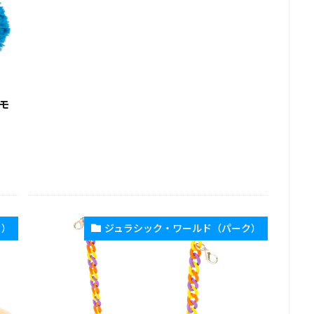
モ
ク）
ジュラシック・ワールド（パーク）