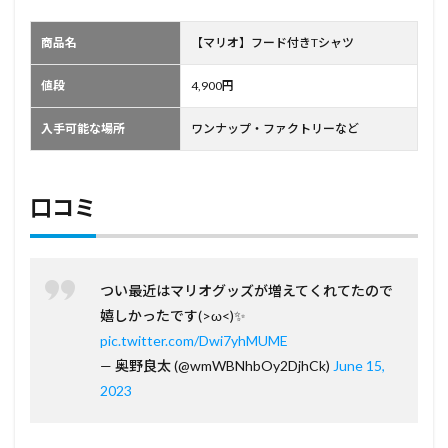
商品名
【マリオ】フード付きTシャツ
値段
4,900円
入手可能な場所
ワンナップ・ファクトリーなど
口コミ
つい最近はマリオグッズが増えてくれてたので
嬉しかったです(>ω<)✨
pic.twitter.com/Dwi7yhMUME
— 奥野良太 (@wmWBNhbOy2DjhCk)
June 15,
2023