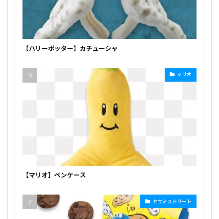
【ハリーポッター】カチューシャ
マリオ
【マリオ】ペンケース
セサミストリート