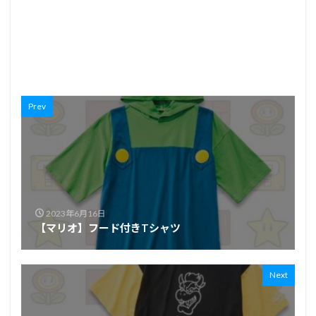
Prev
2023年6月16日
【マリオ】フード付きTシャツ
Next