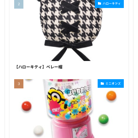
ハローキティ
【ハローキティ】ベレー帽
ミニオンズ