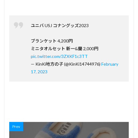
ユニバ USJ コナングッズ2023
ブランケット 4,200円
ミニタオルセット 新一&蘭 2,000円
pic.twitter.com/3ZXKF1c3TT
— KinKi地方の子 (@KinKi14744976)
February
17, 2023
Prev