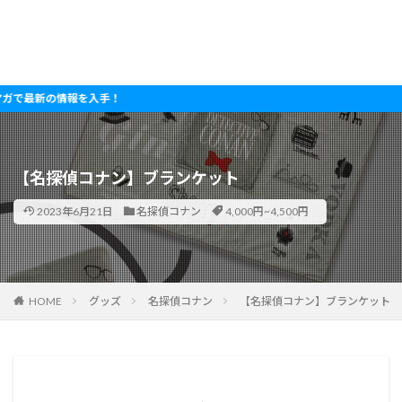
新の情報を入手！
【名探偵コナン】ブランケット
2023年6月21日
名探偵コナン
4,000円~4,500円
HOME
グッズ
名探偵コナン
【名探偵コナン】ブランケット