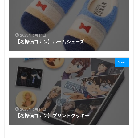
2023年6月14日
【名探偵コナン】ルームシューズ
Next
2023年6月14日
【名探偵コナン】プリントクッキー