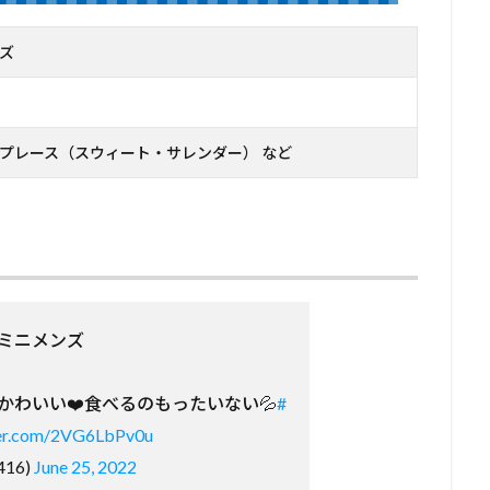
ズ
プレース（スウィート・サレンダー） など
️ミニメンズ
かわいい❤️食べるのもったいない💦
#
ter.com/2VG6LbPv0u
416)
June 25, 2022