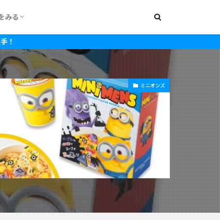
をみる
000円
1,500円
2,000円
2,500円
3,000円
3,500円
4,000円
4,500円
5,000円
5,500円
6,000円
7,000円
8,000円
~15,000円
~20,000円
ミニオンズ