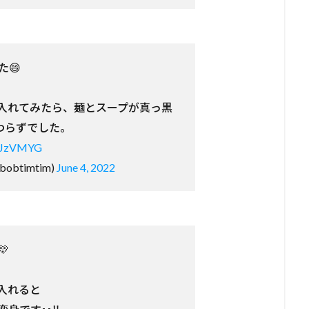
た😄
入れてみたら、麺とスープが真っ黒
変わらずでした。
YTJzVMYG
obtimtim)
June 4, 2022

入れると