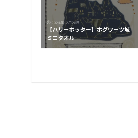
2024年12月26日
【ハリーポッター】ホグワーツ城
ミニタオル