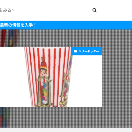
をみる
000円
1,500円
2,000円
2,500円
3,000円
3,500円
4,000円
4,500円
5,000円
5,500円
6,000円
7,000円
8,000円
~15,000円
~20,000円
入手！
ハリーポッター