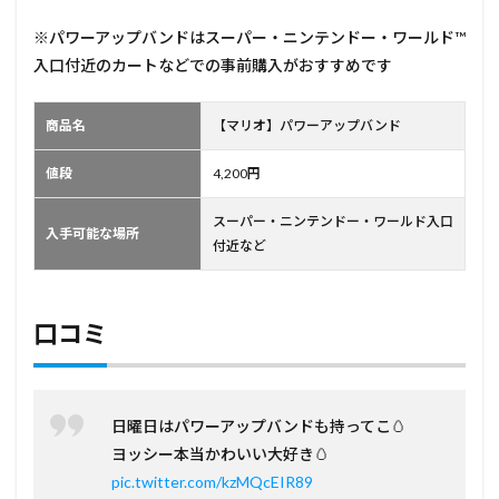
※パワーアップバンドはスーパー・ニンテンドー・ワールド™
入口付近のカートなどでの事前購入がおすすめです
商品名
【マリオ】パワーアップバンド
値段
4,200円
スーパー・ニンテンドー・ワールド入口
入手可能な場所
付近など
口コミ
日曜日はパワーアップバンドも持ってこ🥚
ヨッシー本当かわいい大好き🥚
pic.twitter.com/kzMQcEIR89