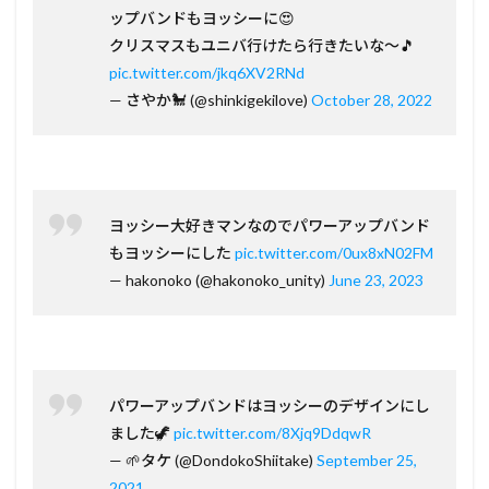
ップバンドもヨッシーに😍
クリスマスもユニバ行けたら行きたいな～🎵
pic.twitter.com/jkq6XV2RNd
— さやか🐩 (@shinkigekilove)
October 28, 2022
ヨッシー大好きマンなのでパワーアップバンド
もヨッシーにした
pic.twitter.com/0ux8xN02FM
— hakonoko (@hakonoko_unity)
June 23, 2023
パワーアップバンドはヨッシーのデザインにし
ました🦖
pic.twitter.com/8Xjq9DdqwR
— 🌱タケ (@DondokoShiitake)
September 25,
2021