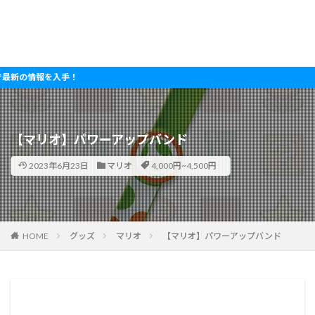
情報を入手！
【マリオ】パワーアップバンド
2023年6月23日
マリオ
4,000円~4,500円
HOME
グッズ
マリオ
【マリオ】パワーアップバンド