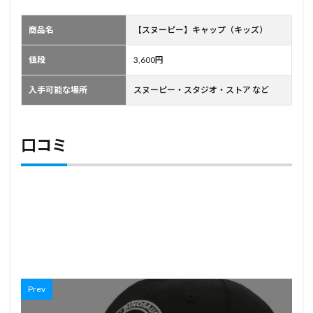
商品名
【スヌーピー】キャップ（キッズ）
値段
3,600円
入手可能な場所
スヌーピー・スタジオ・ストア など
口コミ
Prev