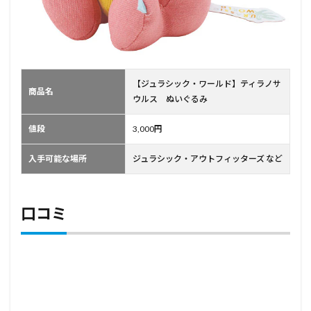
【ジュラシック・ワールド】ティラノサ
商品名
ウルス ぬいぐるみ
値段
3,000円
入手可能な場所
ジュラシック・アウトフィッターズ など
口コミ