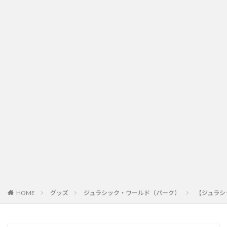
HOME
グッズ
ジュラシック・ワールド（パーク）
【ジュラシ