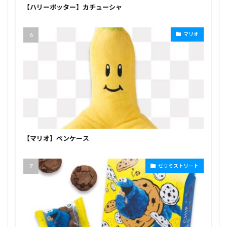
【ハリーポッター】カチューシャ
マリオ
【マリオ】ペンケース
セサミストリート