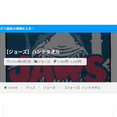
新の情報を入手！
【ジョーズ】ハンドタオル
2024年4月5日
ジョーズ
1,000円~1,500円
HOME
グッズ
ジョーズ
【ジョーズ】ハンドタオル