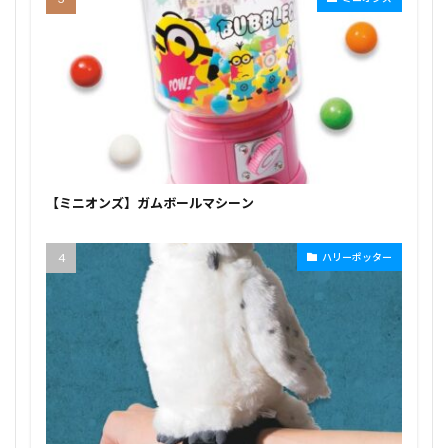
【ミニオンズ】ガムボールマシーン
ハリーポッター