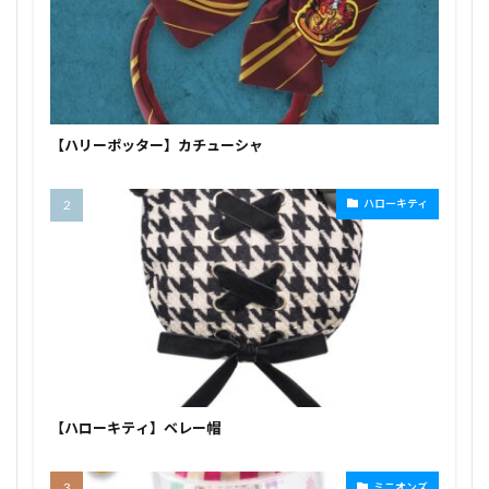
【ハリーポッター】カチューシャ
ハローキティ
【ハローキティ】ベレー帽
ミニオンズ