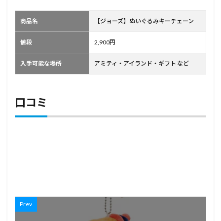
商品名
【ジョーズ】ぬいぐるみキーチェーン
値段
2,900円
入手可能な場所
アミティ・アイランド・ギフト など
口コミ
Prev