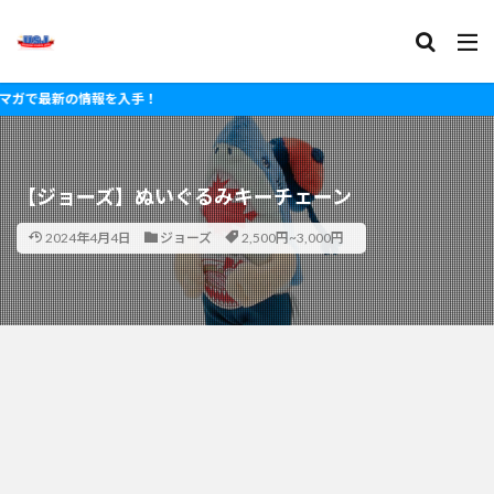
最新の情報を入手！
【ジョーズ】ぬいぐるみキーチェーン
2024年4月4日
ジョーズ
2,500円~3,000円