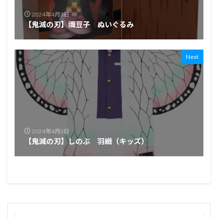
2024年4月3日
【鬼滅の刃】禰豆子 ぬいぐるみ
Next
2024年4月3日
【鬼滅の刃】しのぶ 羽織（キッズ）