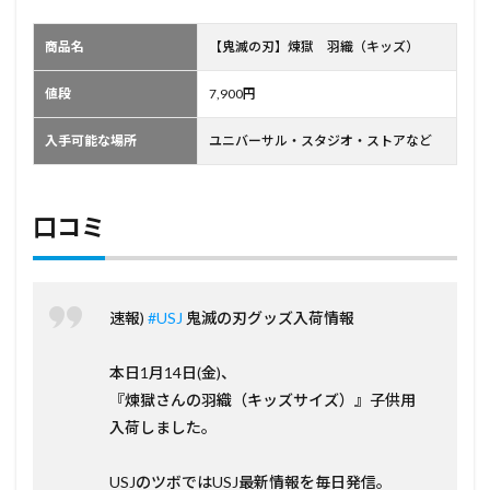
商品名
【鬼滅の刃】煉獄 羽織（キッズ）
値段
7,900円
入手可能な場所
ユニバーサル・スタジオ・ストアなど
口コミ
速報)
#USJ
鬼滅の刃グッズ入荷情報
本日1月14日(金)、
『煉獄さんの羽織（キッズサイズ）』子供用
入荷しました。
USJのツボではUSJ最新情報を毎日発信。