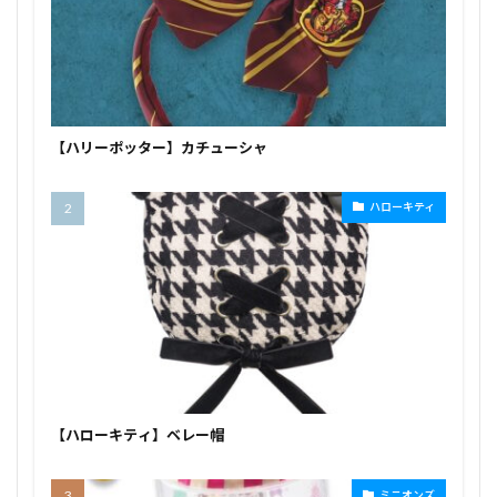
【ハリーポッター】カチューシャ
ハローキティ
【ハローキティ】ベレー帽
ミニオンズ