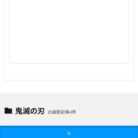
鬼滅の刃
の最新記事4件