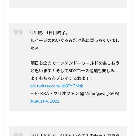
USJ旅、1日目終了。
ルイージのぬいぐるみだけ先に買っちゃいまし
たw
明日も全力でニンテンドーワールドを楽しもう
と思います！そして8DXコース追加も楽しみ
よ！もちろんプレイするわよ！！
pic.twitter.com/Idl0FYTMzb
— REKKA・マリオファン (@Midorigawa_3605)
August 4, 2022
マリオとルイージのぬいぐるみをセットで買う