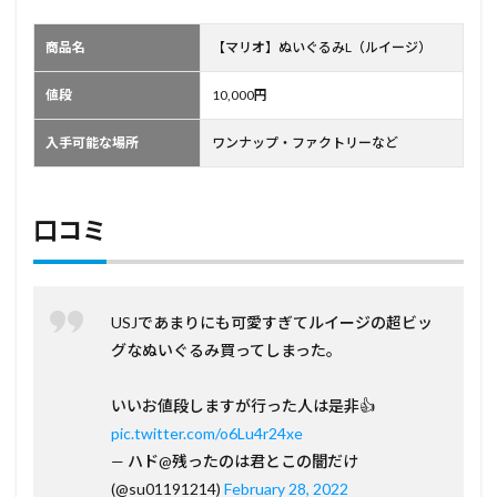
商品名
【マリオ】ぬいぐるみL（ルイージ）
値段
10,000円
入手可能な場所
ワンナップ・ファクトリーなど
口コミ
USJであまりにも可愛すぎてルイージの超ビッ
グなぬいぐるみ買ってしまった。
いいお値段しますが行った人は是非👍
pic.twitter.com/o6Lu4r24xe
— ハド@残ったのは君とこの闇だけ
(@su01191214)
February 28, 2022