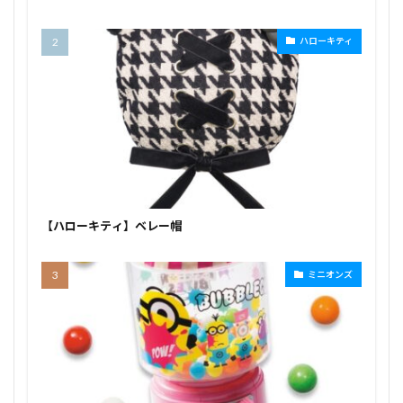
ハローキティ
【ハローキティ】ベレー帽
ミニオンズ