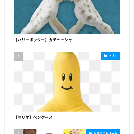
【ハリーポッター】カチューシャ
マリオ
【マリオ】ペンケース
セサミストリート