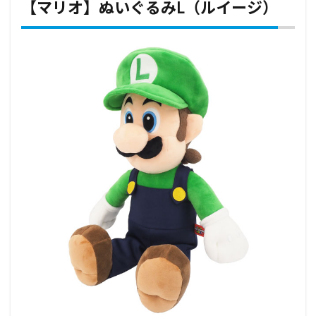
【マリオ】ぬいぐるみL（ルイージ）