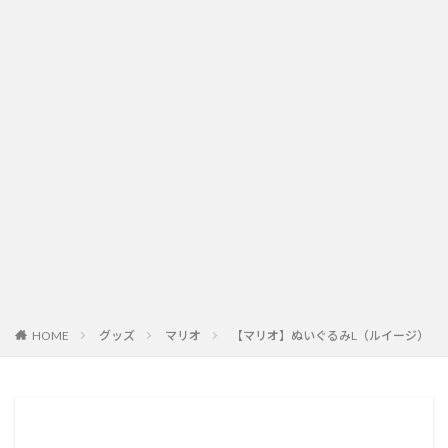
HOME
グッズ
マリオ
【マリオ】ぬいぐるみL（ルイージ）