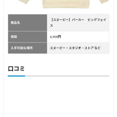
【スヌーピー】パーカー ビッグフェイ
商品名
ス
値段
6,900円
入手可能な場所
スヌーピー・スタジオ・ストア など
口コミ