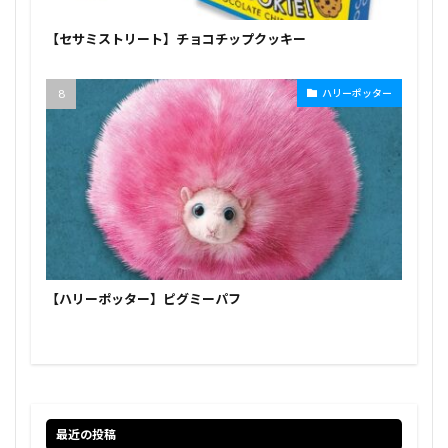
【セサミストリート】チョコチップクッキー
ハリーポッター
【ハリーポッター】ピグミーパフ
最近の投稿