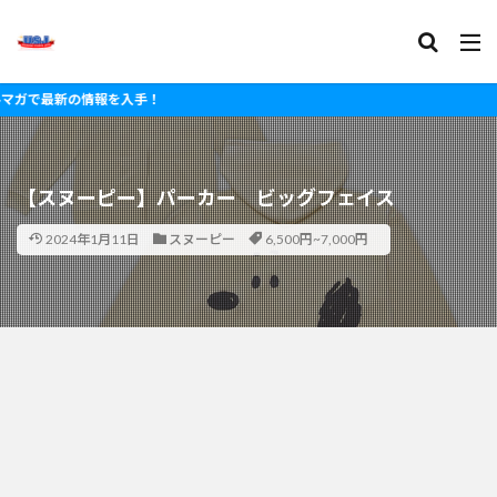
最新の情報を入手！
【スヌーピー】パーカー ビッグフェイス
2024年1月11日
スヌーピー
6,500円~7,000円