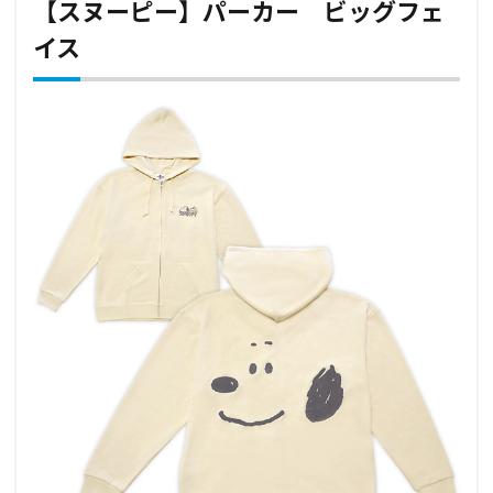
【スヌーピー】パーカー ビッグフェ
イス