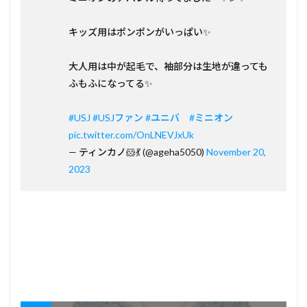
キッズ用はポンポンがいっぱい✨
大人用は中が起毛で、袖部分は生地が違っても
ふもふになってる✨
#USJ
#USJファン
#ユニバ
#ミニオン
pic.twitter.com/OnLNEVJxUk
— ティンカノ🐹💃 (@ageha5050)
November 20,
2023