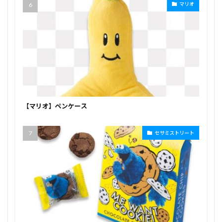
マリオ
【マリオ】ペンケース
セサミストリート