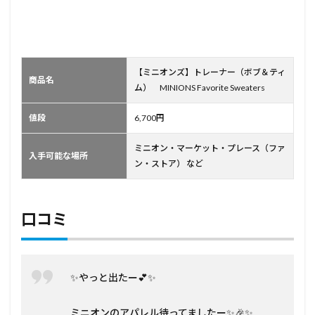
【ミニオンズ】トレーナー（ボブ＆ティ
商品名
ム） MINIONS Favorite Sweaters
値段
6,700円
ミニオン・マーケット・プレース（ファ
入手可能な場所
ン・ストア） など
口コミ
✨やっと出たー💕✨
ミニオンのアパレル待ってましたー✨🎉✨