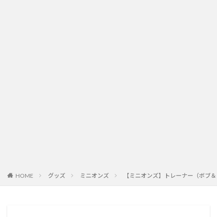
HOME
グッズ
ミニオンズ
【ミニオンズ】トレーナー（ボブ＆ティム） M