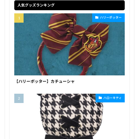
人気グッズランキング
ハリーポッター
【ハリーポッター】カチューシャ
ハローキティ