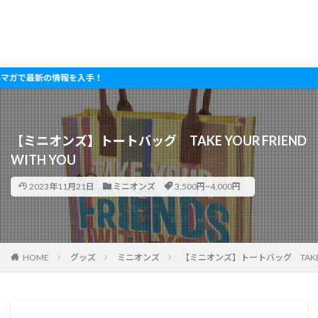
新の情報を入手！
【ミニオンズ】トートバッグ TAKE YOUR FRIEND
WITH YOU
2023年11月21日
ミニオンズ
3,500円~4,000円
HOME
グッズ
ミニオンズ
【ミニオンズ】トートバッグ TAKE YOU