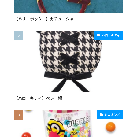
【ハリーポッター】カチューシャ
ハローキティ
【ハローキティ】ベレー帽
ミニオンズ