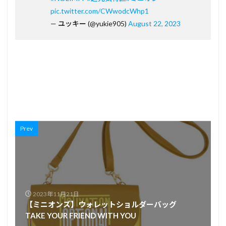
pic.twitter.com/CWwodcWhp1
— ユッキー (@yukie905)
August 22, 2023
Prev
2023年11月21日
【ミニオンズ】ウォレットショルダーバッグ
TAKE YOUR FRIEND WITH YOU