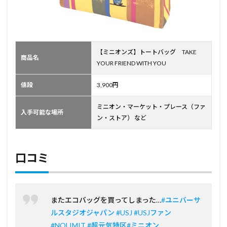
【ミニオンズ】トートバッグ TAKE
商品名
YOUR FRIEND WITH YOU
値段
3,900円
ミニオン・マーケット・プレース（ファ
入手可能な場所
ン・ストア） など
口コミ
またエコバッグを買ってしまった…
#ユニバーサ
ルスタジオジャパン
#USJ
#USJファン
#NOLIMIT
#超元気特区
#ミニオン