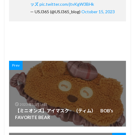
ッズ
pic.twitter.com/jtvKgW3BHk
— USJ365 (@USJ365_blog)
October 15, 2023
Prev
2023年11月16日
【ミニオンズ】アイマスク （ティム） BOB’s
FAVORITE BEAR