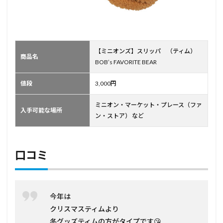
【ミニオンズ】スリッパ （ティム）
商品名
BOB’s FAVORITE BEAR
値段
3,000円
ミニオン・マーケット・プレース（ファ
入手可能な場所
ン・ストア） など
口コミ
今年は
クリスマスティムより
冬グッズティムの方がタイプです😘