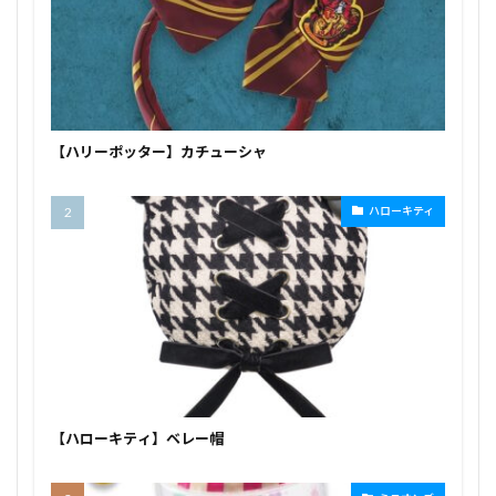
【ハリーポッター】カチューシャ
ハローキティ
【ハローキティ】ベレー帽