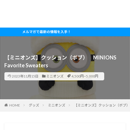
メルマガで最新の情報を入手！
【ミニオンズ】クッション（ボブ） MINIONS
Favorite Sweaters
2023年11月15日
ミニオンズ
4,500円~5,000円
HOME
グッズ
ミニオンズ
【ミニオンズ】クッション（ボブ） MINIO