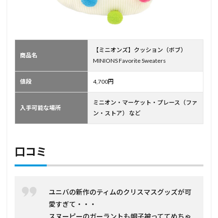
【ミニオンズ】クッション（ボブ）
商品名
MINIONS Favorite Sweaters
値段
4,700円
ミニオン・マーケット・プレース（ファ
入手可能な場所
ン・ストア） など
口コミ
ユニバの新作のティムのクリスマスグッズが可
愛すぎて・・・
スヌーピーのガーラントも帽子被っててめちゃ