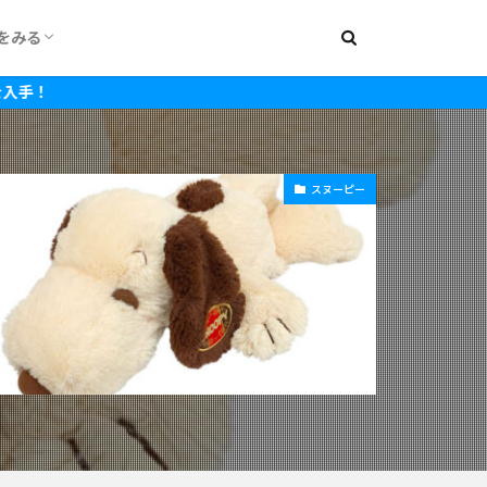
をみる
000円
1,500円
2,000円
2,500円
3,000円
3,500円
4,000円
4,500円
5,000円
5,500円
6,000円
7,000円
8,000円
~15,000円
~20,000円
スヌーピー