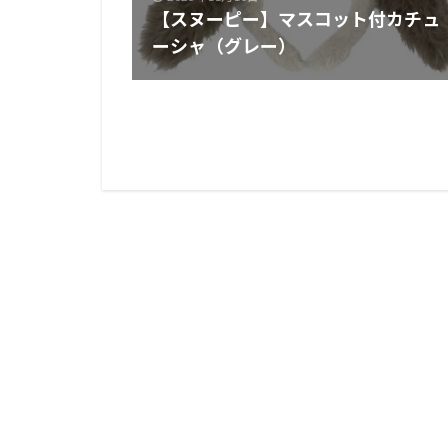
【スヌーピー】マスコット付カチュ
ーシャ（グレー）