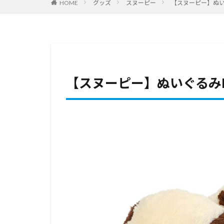
HOME
グッズ
スヌーピー
【スヌーピー】ぬ
【スヌーピー】ぬいぐるみ