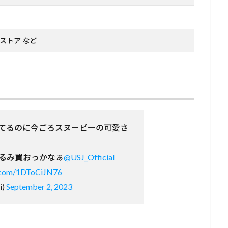
ストア など
てるのに今ごろスヌーピーの可愛さ
るみ買おっかなぁ
@USJ_Official
r.com/1DToCiJN76
i)
September 2, 2023