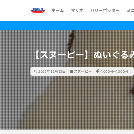
ホーム
マリオ
ハリーポッター
ミ
【スヌーピー】ぬいぐる
2023年11月13日
スヌーピー
4,000円~4,500円