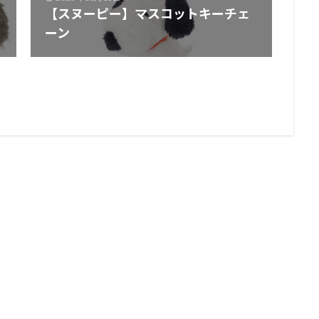
【スヌーピー】マスコットキーチェ
ーン