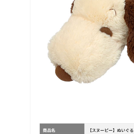
商品名
【スヌーピー】ぬいぐる