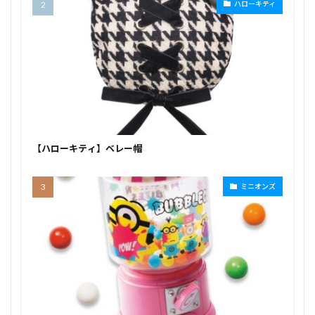
ハローキティ
【ハローキティ】ベレー帽
ミニオンズ