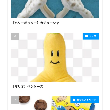
【ハリーポッター】カチューシャ
マリオ
【マリオ】ペンケース
セサミストリート