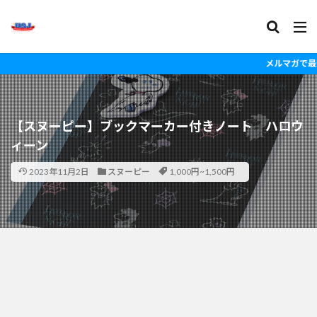
メルマガで最新の情
【スヌーピー】ブックマーカー付きノート ハロウ
ィーン
2023年11月2日
スヌーピー
1,000円~1,500円