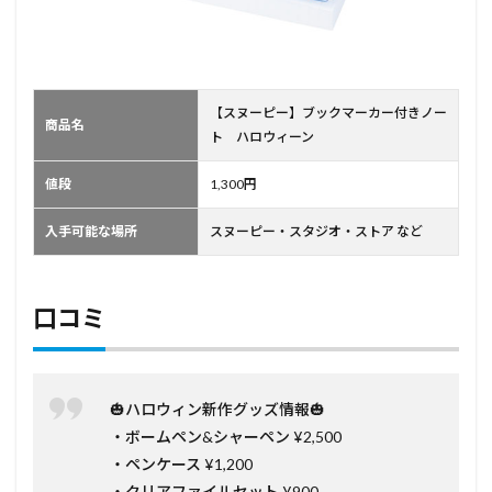
【スヌーピー】ブックマーカー付きノー
商品名
ト ハロウィーン
値段
1,300円
入手可能な場所
スヌーピー・スタジオ・ストア など
口コミ
🎃ハロウィン新作グッズ情報🎃
・ボームペン&シャーペン ¥2,500
・ペンケース ¥1,200
・クリアファイルセット ¥900