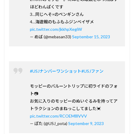
ほどわんぱくです
3…同じへそ×のペンギンさん
4…海遊館のもふもふジンベイザメ
pic.twitter.com/jkkhpXegiW
— めば (@mebasan33)
September 15, 2023
#USJナンバーワンショット
#USJファン
モッピーのバルーントリップに初ライドのフォ
ト📷
お気に入りのモッピーのぬいぐるみを持ってア
トラクションのまねっこしてました💓
pic.twitter.com/RCOEM8lVVV
— ぽた (@USJ_pota)
September 9, 2023