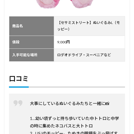
【セサミストリート】ぬいぐるみL（モ
商品名
ッピー）
値段
9,000円
入手可能な場所
ロデオドライブ・スーベニアなど
口コミ
大事にしているぬいぐるみたちと一緒に📸
1…幼い頃ずっと持ち歩いていた中トトロと中学
の時に集めたネコバスと大トトロ
2…USJのモッピー。たぬきの眼鏡をぶっ飛ばす