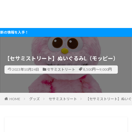
を入手！
【セサミストリート】ぬいぐるみL（モッピー）
2023年10月24日
セサミストリート
8,500円～9,000円
HOME
グッズ
セサミストリート
【セサミストリート】ぬいぐ