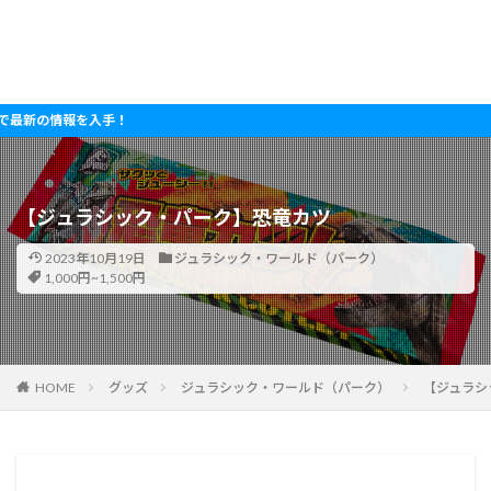
情報を入手！
【ジュラシック・パーク】恐竜カツ
2023年10月19日
ジュラシック・ワールド（パーク）
1,000円~1,500円
HOME
グッズ
ジュラシック・ワールド（パーク）
【ジュラシ