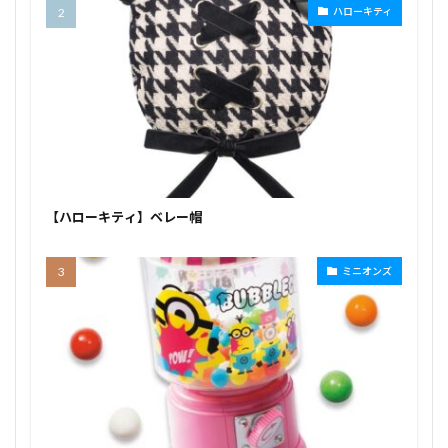
ハローキティ
【ハローキティ】ベレー帽
ミニオンズ