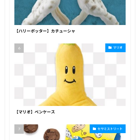
【ハリーポッター】カチューシャ
マリオ
【マリオ】ペンケース
セサミストリート