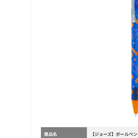
商品名
【ジョーズ】ボールペン