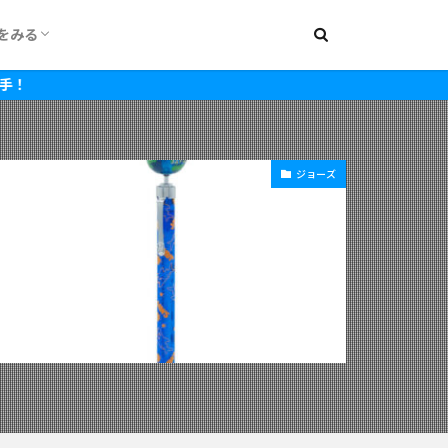
をみる
000円
1,500円
2,000円
2,500円
3,000円
3,500円
4,000円
4,500円
5,000円
5,500円
6,000円
7,000円
8,000円
~15,000円
~20,000円
ジョーズ