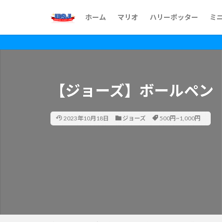
ホーム
マリオ
ハリーポッター
ミ
【ジョーズ】ボールペン
2023年10月18日
ジョーズ
500円~1,000円