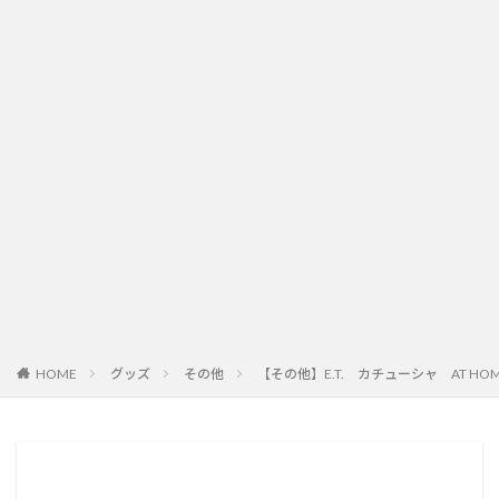
HOME
グッズ
その他
【その他】E.T. カチューシャ AT HO