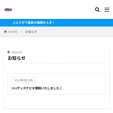
メルマガで最新の情報を入手！
HOME
お知らせ
ARCHIVE
お知らせ
2022年9月15日
USJグッズナビを開設いたしました♪