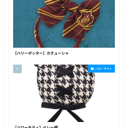
【ハリーポッター】カチューシャ
ハローキティ
【ハローキティ】ベレー帽