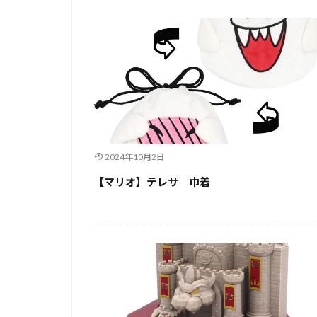
2024年10月2日
【マリオ】テレサ 巾着