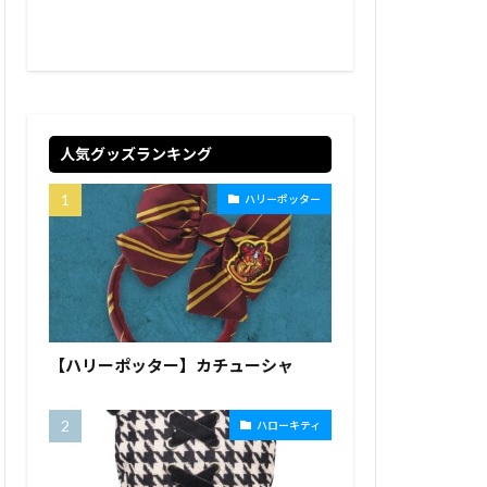
人気グッズランキング
ハリーポッター
【ハリーポッター】カチューシャ
ハローキティ