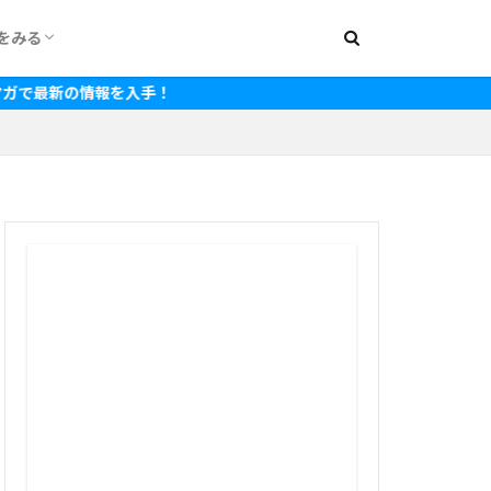
をみる
000円
1,500円
2,000円
2,500円
3,000円
3,500円
4,000円
4,500円
5,000円
5,500円
6,000円
7,000円
8,000円
~15,000円
~20,000円
入手！