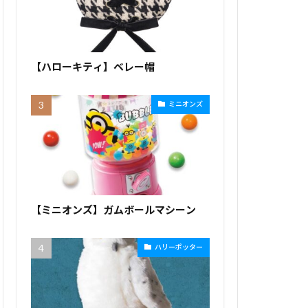
【ハローキティ】ベレー帽
ミニオンズ
【ミニオンズ】ガムボールマシーン
ハリーポッター